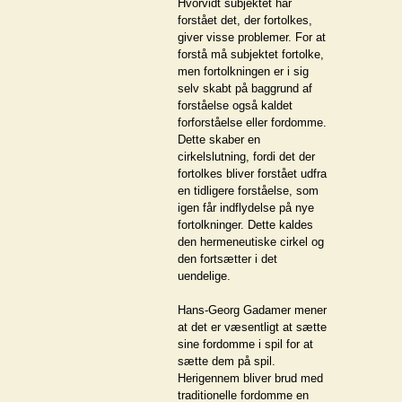
Hvorvidt subjektet har
forstået det, der fortolkes,
giver visse problemer. For at
forstå må subjektet fortolke,
men fortolkningen er i sig
selv skabt på baggrund af
forståelse også kaldet
forforståelse eller fordomme.
Dette skaber en
cirkelslutning, fordi det der
fortolkes bliver forstået udfra
en tidligere forståelse, som
igen får indflydelse på nye
fortolkninger. Dette kaldes
den hermeneutiske cirkel og
den fortsætter i det
uendelige.
Hans-Georg Gadamer mener
at det er væsentligt at sætte
sine fordomme i spil for at
sætte dem på spil.
Herigennem bliver brud med
traditionelle fordomme en