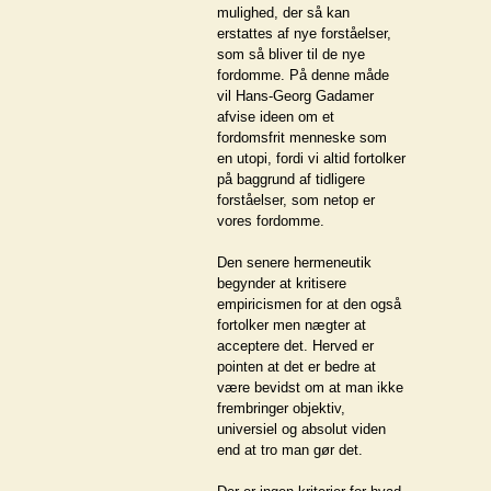
mulighed, der så kan
erstattes af nye forståelser,
som så bliver til de nye
fordomme. På denne måde
vil Hans-Georg Gadamer
afvise ideen om et
fordomsfrit menneske som
en utopi, fordi vi altid fortolker
på baggrund af tidligere
forståelser, som netop er
vores fordomme.
Den senere hermeneutik
begynder at kritisere
empiricismen for at den også
fortolker men nægter at
acceptere det. Herved er
pointen at det er bedre at
være bevidst om at man ikke
frembringer objektiv,
universiel og absolut viden
end at tro man gør det.