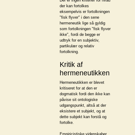
Der er ingen kriterier for hvad
der kan fortolkes
eksempelvis er fortolkningen
"fisk flyver" i den sene
hermeneutik lige så gyldig
som fortolkningen "fisk flyver
ikke", fordi de begge er
udtryk for en subjektiv,
partikulær og relativ
fortolkning.
Kritik af
hermeneutikken
Hermeneutikken er blevet
kritiseret for at den er
dogmatisk fordi den ikke kan
påvise sit ontologiske
udgangspunkt, altså at der
eksistere et subjekt, og at
dette subjekt kan forstå og
fortolke.
Empiricistiske videnskaber