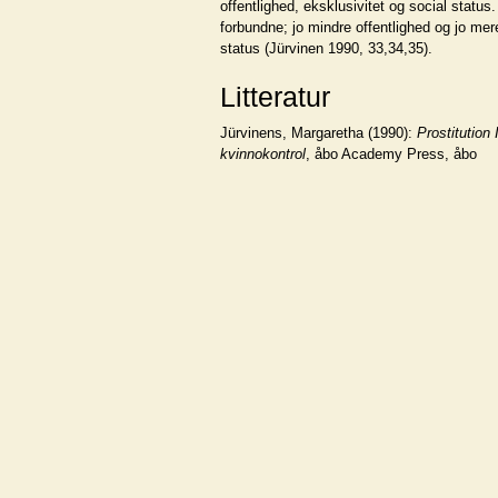
offentlighed, eksklusivitet og social status
forbundne; jo mindre offentlighed og jo mer
status (Jürvinen 1990, 33,34,35).
Litteratur
Jürvinens, Margaretha (1990):
Prostitution 
kvinnokontrol
, åbo Academy Press, åbo