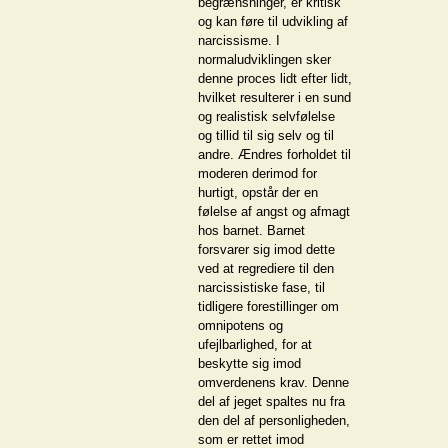
begrænsninger, er kritisk
og kan føre til udvikling af
narcissisme. I
normaludviklingen sker
denne proces lidt efter lidt,
hvilket resulterer i en sund
og realistisk selvfølelse
og tillid til sig selv og til
andre. Ændres forholdet til
moderen derimod for
hurtigt, opstår der en
følelse af angst og afmagt
hos barnet. Barnet
forsvarer sig imod dette
ved at regrediere til den
narcissistiske fase, til
tidligere forestillinger om
omnipotens og
ufejlbarlighed, for at
beskytte sig imod
omverdenens krav. Denne
del af jeget spaltes nu fra
den del af personligheden,
som er rettet imod