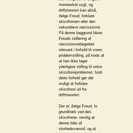
mennesket sygt, og
driftsteorien kan altså,
ifølge Freud, forklare
skizofrenien eller den
sekundære narcissisme.
På denne baggrund bliver
Freuds indføring af
narcissismebegrebet
relevant i forhold til vores
problemstilling, på trods af
at han ikke tager
yderligere stilling til selve
skizofreniproblemet, fordi
dette forhold gør det
muligt at forklare
skizofreni ud fra
driftsteorien.
Der er, ifølge Freud, to
grundtræk ved den
skizofrene; nemlig at
denne lider af
storhedsvanvid, og at