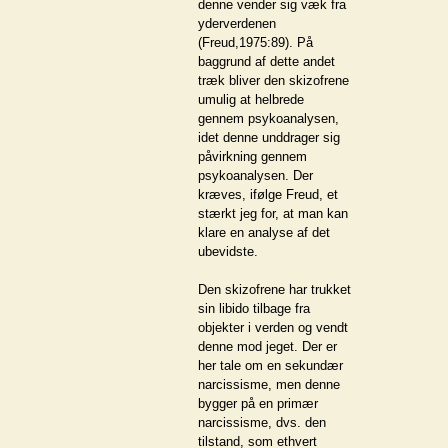
denne vender sig væk fra
yderverdenen
(Freud,1975:89). På
baggrund af dette andet
træk bliver den skizofrene
umulig at helbrede
gennem psykoanalysen,
idet denne unddrager sig
påvirkning gennem
psykoanalysen. Der
kræves, ifølge Freud, et
stærkt jeg for, at man kan
klare en analyse af det
ubevidste.
Den skizofrene har trukket
sin libido tilbage fra
objekter i verden og vendt
denne mod jeget. Der er
her tale om en sekundær
narcissisme, men denne
bygger på en primær
narcissisme, dvs. den
tilstand, som ethvert