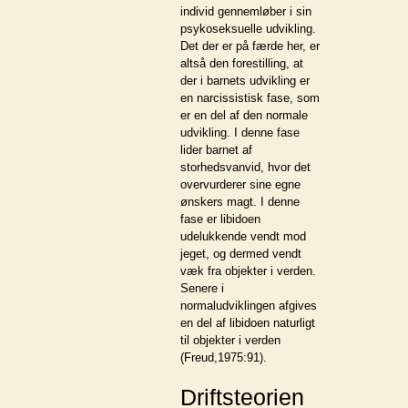
individ gennemløber i sin
psykoseksuelle udvikling.
Det der er på færde her, er
altså den forestilling, at
der i barnets udvikling er
en narcissistisk fase, som
er en del af den normale
udvikling. I denne fase
lider barnet af
storhedsvanvid, hvor det
overvurderer sine egne
ønskers magt. I denne
fase er libidoen
udelukkende vendt mod
jeget, og dermed vendt
væk fra objekter i verden.
Senere i
normaludviklingen afgives
en del af libidoen naturligt
til objekter i verden
(Freud,1975:91).
Driftsteorien