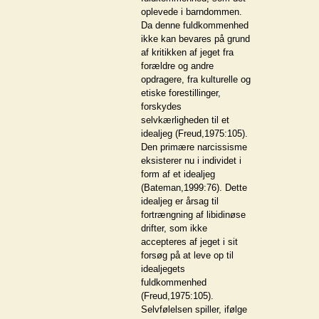
oplevede i barndommen.
Da denne fuldkommenhed
ikke kan bevares på grund
af kritikken af jeget fra
forældre og andre
opdragere, fra kulturelle og
etiske forestillinger,
forskydes
selvkærligheden til et
idealjeg (Freud,1975:105).
Den primære narcissisme
eksisterer nu i individet i
form af et idealjeg
(Bateman,1999:76). Dette
idealjeg er årsag til
fortrængning af libidinøse
drifter, som ikke
accepteres af jeget i sit
forsøg på at leve op til
idealjegets
fuldkommenhed
(Freud,1975:105).
Selvfølelsen spiller, ifølge