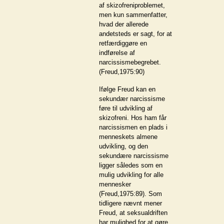
af skizofreniproblemet,
men kun sammenfatter,
hvad der allerede
andetsteds er sagt, for at
retfærdiggøre en
indførelse af
narcissismebegrebet.
(Freud,1975:90)
Ifølge Freud kan en
sekundær narcissisme
føre til udvikling af
skizofreni. Hos ham får
narcissismen en plads i
menneskets almene
udvikling, og den
sekundære narcissisme
ligger således som en
mulig udvikling for alle
mennesker
(Freud,1975:89). Som
tidligere nævnt mener
Freud, at seksualdriften
har mulighed for at gøre