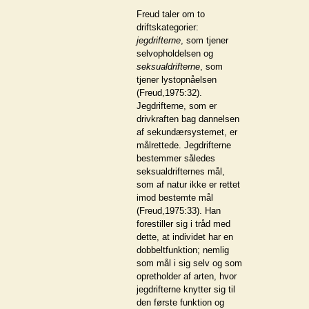
Freud taler om to
driftskategorier:
jegdrifterne
, som tjener
selvopholdelsen og
seksualdrifterne
, som
tjener lystopnåelsen
(Freud,1975:32).
Jegdrifterne, som er
drivkraften bag dannelsen
af sekundærsystemet, er
målrettede. Jegdrifterne
bestemmer således
seksualdrifternes mål,
som af natur ikke er rettet
imod bestemte mål
(Freud,1975:33). Han
forestiller sig i tråd med
dette, at individet har en
dobbeltfunktion; nemlig
som mål i sig selv og som
opretholder af arten, hvor
jegdrifterne knytter sig til
den første funktion og