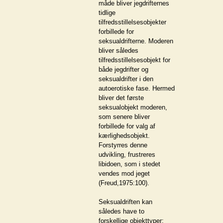
måde bliver jegdrifternes
tidlige
tilfredsstillelsesobjekter
forbillede for
seksualdrifterne. Moderen
bliver således
tilfredsstillelsesobjekt for
både jegdrifter og
seksualdrifter i den
autoerotiske fase. Hermed
bliver det første
seksualobjekt moderen,
som senere bliver
forbillede for valg af
kærlighedsobjekt.
Forstyrres denne
udvikling, frustreres
libidoen, som i stedet
vendes mod jeget
(Freud,1975:100).
Seksualdriften kan
således have to
forskellige objekttyper: