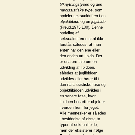
tilknytningstypen
og
den
narcissistiske type
, som
opdeler seksualdriften i en
objektlibido
og en
jeglibido
(Freud,1975:100). Denne
opdeling af
seksualdrifterne skal ikke
forstås således, at man
enten har den ene eller
den anden art libido. Der
er snarere tale om en
udvikling af libidoen,
således at jeglibidoen
udvikles eller hører til i
den narcissistiske fase og
objektlibidoen udvikles i
en senere fase, hvor
libidoen besætter objekter
i verden frem for jeget.
Alle mennesker er således
i besiddelse af disse to
typer af seksuallibido,
men der eksisterer ifølge