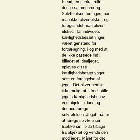
Freud, en central rolle i
denne sammenhæng.
Selvfølelsen forringes, når
man ikke bliver elsket, og
forøges idet man bliver
elsket. Har individets
kærlighedsbesætninger
været genstand for
fortrængning, i og med at
de ikke passede ind i
billedet af idealjeget,
opleves disse
kærlighedsbesætninger
som en forringelse af
jeget. Det bliver nemlig
ikke muligt at tilfredsstille
jegets kærlighedsbehov
ved objektlibidoen og
dermed forøge
selvfølelsen. Jeget må for
at forøge selvfølelsen
trække sin libido tilbage
fra objektet og vende den
mod jeget. Målet for det