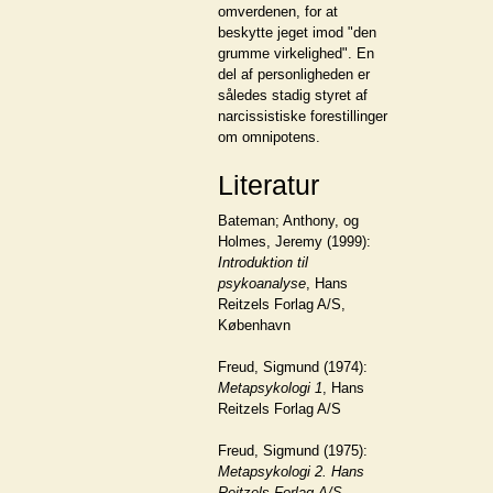
omverdenen, for at
beskytte jeget imod "den
grumme virkelighed". En
del af personligheden er
således stadig styret af
narcissistiske forestillinger
om omnipotens.
Literatur
Bateman; Anthony, og
Holmes, Jeremy (1999):
Introduktion til
psykoanalyse
, Hans
Reitzels Forlag A/S,
København
Freud, Sigmund (1974):
Metapsykologi 1
, Hans
Reitzels Forlag A/S
Freud, Sigmund (1975):
Metapsykologi 2
. Hans
Reitzels Forlag A/S