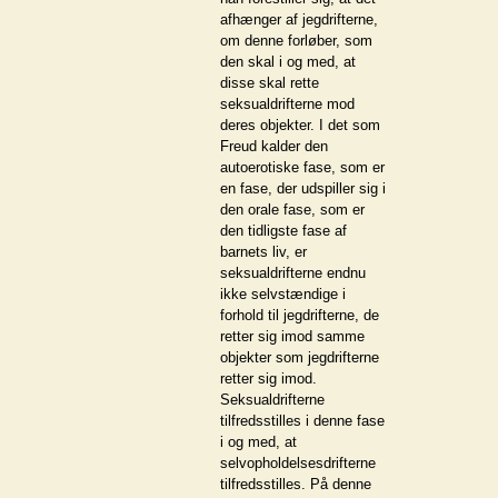
afhænger af jegdrifterne,
om denne forløber, som
den skal i og med, at
disse skal rette
seksualdrifterne mod
deres objekter. I det som
Freud kalder den
autoerotiske fase, som er
en fase, der udspiller sig i
den orale fase, som er
den tidligste fase af
barnets liv, er
seksualdrifterne endnu
ikke selvstændige i
forhold til jegdrifterne, de
retter sig imod samme
objekter som jegdrifterne
retter sig imod.
Seksualdrifterne
tilfredsstilles i denne fase
i og med, at
selvopholdelsesdrifterne
tilfredsstilles. På denne